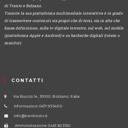
di Trento e Bolzano.
Tramite la sua piattaforma multimediale interattiva è in grado
di trasmettere contenuti sia propri che di terzi, sia in alta che
bassa definizione, sulla tv digitale terrestre, sul web, sul mobile
(piattaforma Apple e Android) e su bacheche digitali (totem o
monitor).
CONTATTI
Via Buozzi 14, 39100, Bolzano, Italia
Informazioni 0471 935400
info@trentinotv.it
Amministrazione 0461 823150