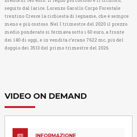
media di 140 euro. Il legno più costoso è il cirmolo,
seguito dal larice. Lorenzo Garollo Corpo Forestale
trentino Cresce la richiesta di legname, che è sempre
meno e più costoso. Nel I trimestre del 2020 il prezzo
medio ponderato si fermava sotto i 60 euro, a fronte
dei 140 di oggi, e in vendita c’erano 7622 mc, più del
doppio dei 3513 del primo trimestre del 2026.
VIDEO ON DEMAND
INFORMAZIONE