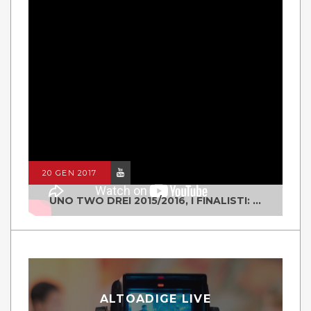
20 GEN 2017
UNO TWO DREI 2015/2016, I FINALISTI: CLASSE IV ALS ISTITUTO "DEGASPERI" BORGO VALSUGANA
ALTOADIGE LIVE