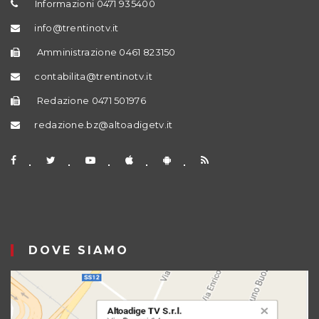
Informazioni 0471 935400
info@trentinotv.it
Amministrazione 0461 823150
contabilita@trentinotv.it
Redazione 0471 501976
redazione.bz@altoadigetv.it
DOVE SIAMO