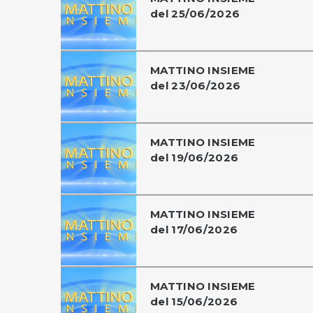
del 25/06/2026
MATTINO INSIEME
del 23/06/2026
MATTINO INSIEME
del 19/06/2026
MATTINO INSIEME
del 17/06/2026
MATTINO INSIEME
del 15/06/2026