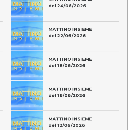
del 24/06/2026
MATTINO INSIEME
del 22/06/2026
MATTINO INSIEME
del 18/06/2026
MATTINO INSIEME
del 16/06/2026
MATTINO INSIEME
del 12/06/2026