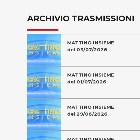
ARCHIVIO TRASMISSIONI
MATTINO INSIEME
del 03/07/2026
MATTINO INSIEME
del 01/07/2026
MATTINO INSIEME
del 29/06/2026
MATTINO INSIEME