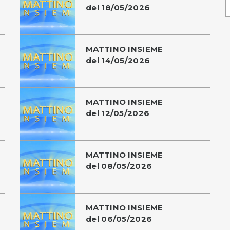
del 18/05/2026
MATTINO INSIEME
del 14/05/2026
MATTINO INSIEME
del 12/05/2026
MATTINO INSIEME
del 08/05/2026
MATTINO INSIEME
del 06/05/2026