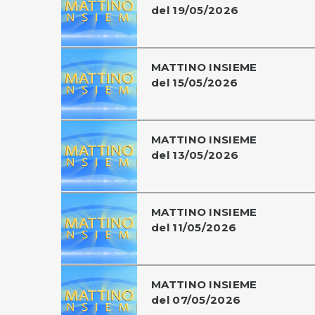
del 19/05/2026
MATTINO INSIEME
del 15/05/2026
MATTINO INSIEME
del 13/05/2026
MATTINO INSIEME
del 11/05/2026
MATTINO INSIEME
del 07/05/2026