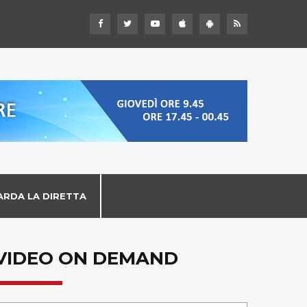
ARDA LA DIRETTA
VIDEO ON DEMAND