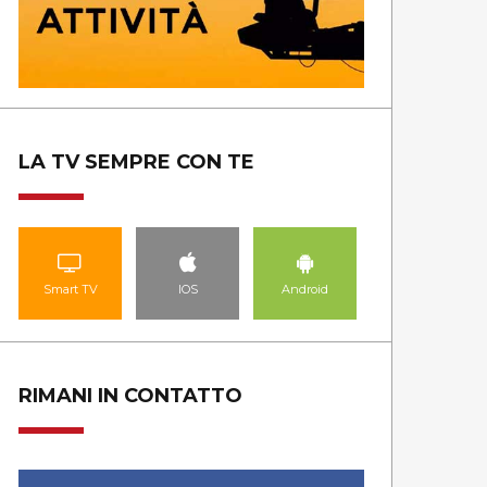
LA TV SEMPRE CON TE
Smart TV
IOS
Android
RIMANI IN CONTATTO