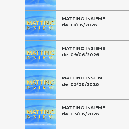
MATTINO INSIEME
del 11/06/2026
MATTINO INSIEME
del 09/06/2026
MATTINO INSIEME
del 05/06/2026
MATTINO INSIEME
del 03/06/2026