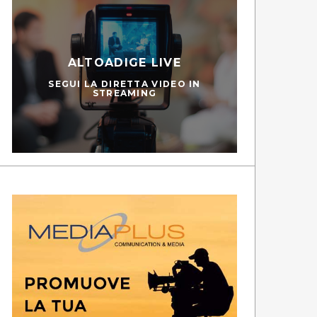
ALTOADIGE LIVE
SEGUI LA DIRETTA VIDEO IN
STREAMING