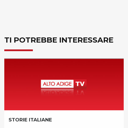
TI POTREBBE INTERESSARE
 ITALIANE
FILO D