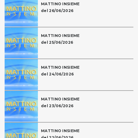
MATTINO INSIEME
del 26/06/2026
MATTINO INSIEME
del 25/06/2026
MATTINO INSIEME
del 24/06/2026
MATTINO INSIEME
del 23/06/2026
MATTINO INSIEME
del 22/06/2026