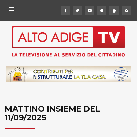
MATTINO INSIEME DEL
11/09/2025