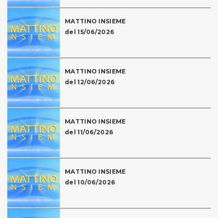
MATTINO INSIEME
del 15/06/2026
MATTINO INSIEME
del 12/06/2026
MATTINO INSIEME
del 11/06/2026
MATTINO INSIEME
del 10/06/2026