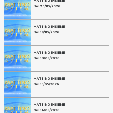
MATTINO INSIEME
del 20/05/2026
MATTINO INSIEME
del 19/05/2026
MATTINO INSIEME
del 18/05/2026
MATTINO INSIEME
del 15/05/2026
MATTINO INSIEME
del 14/05/2026