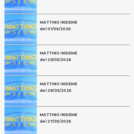
MATTINO INSIEME
del 01/06/2026
MATTINO INSIEME
del 29/05/2026
MATTINO INSIEME
del 28/05/2026
MATTINO INSIEME
del 27/05/2026