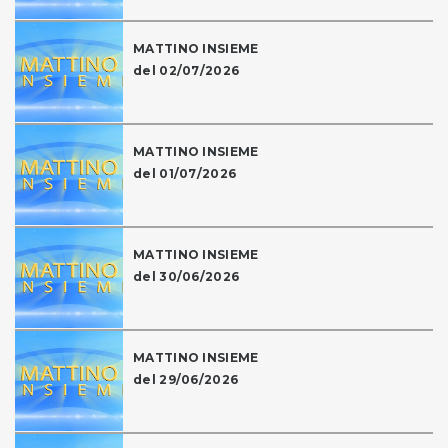
MATTINO INSIEME
del 02/07/2026
MATTINO INSIEME
del 01/07/2026
MATTINO INSIEME
del 30/06/2026
MATTINO INSIEME
del 29/06/2026