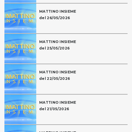
MATTINO INSIEME
del 26/05/2026
MATTINO INSIEME
del 25/05/2026
MATTINO INSIEME
del 22/05/2026
MATTINO INSIEME
del 21/05/2026