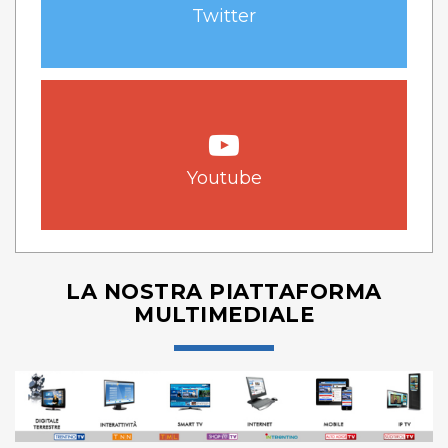
Twitter
Youtube
LA NOSTRA PIATTAFORMA
MULTIMEDIALE