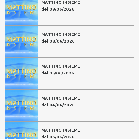
MATTINO INSIEME
del 09/06/2026
MATTINO INSIEME
del 08/06/2026
MATTINO INSIEME
del 05/06/2026
MATTINO INSIEME
del 04/06/2026
MATTINO INSIEME
del 03/06/2026