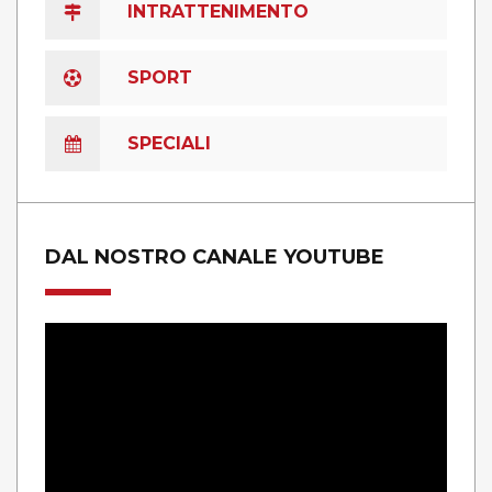
INTRATTENIMENTO
SPORT
SPECIALI
DAL NOSTRO CANALE YOUTUBE