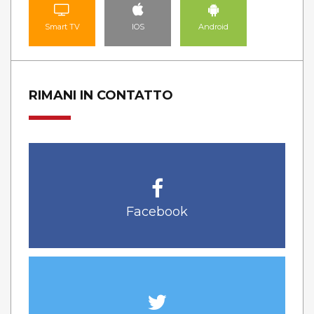
Smart TV
IOS
Android
RIMANI IN CONTATTO
Facebook