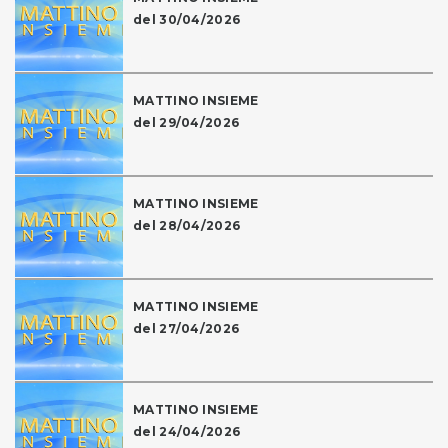
del 30/04/2026
MATTINO INSIEME
del 29/04/2026
MATTINO INSIEME
del 28/04/2026
MATTINO INSIEME
del 27/04/2026
MATTINO INSIEME
del 24/04/2026