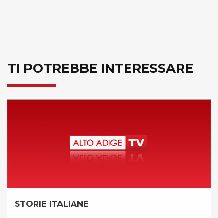
TI POTREBBE INTERESSARE
LIANE
FILO DIRE