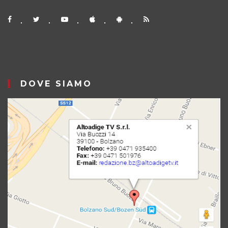
DOVE SIAMO