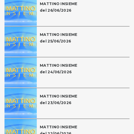
MATTINO INSIEME
del 26/06/2026
MATTINO INSIEME
del 25/06/2026
MATTINO INSIEME
del 24/06/2026
MATTINO INSIEME
del 23/06/2026
MATTINO INSIEME
del 22/06/2026