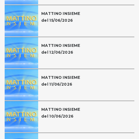
MATTINO INSIEME
del 15/06/2026
MATTINO INSIEME
del 12/06/2026
MATTINO INSIEME
del 11/06/2026
MATTINO INSIEME
del 10/06/2026