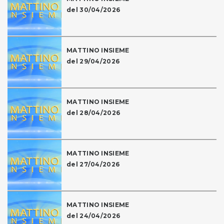
del 30/04/2026
MATTINO INSIEME
del 29/04/2026
MATTINO INSIEME
del 28/04/2026
MATTINO INSIEME
del 27/04/2026
MATTINO INSIEME
del 24/04/2026