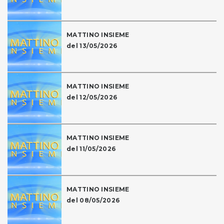
MATTINO INSIEME
del 13/05/2026
MATTINO INSIEME
del 12/05/2026
MATTINO INSIEME
del 11/05/2026
MATTINO INSIEME
del 08/05/2026