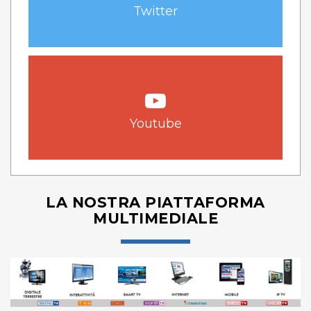
Twitter
Youtube
LA NOSTRA PIATTAFORMA
MULTIMEDIALE