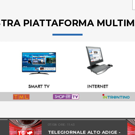
STRA PIATTAFORMA MULTIM
07/08 ORE: 11.43
TELEGIORNALE ALTO ADIGE -