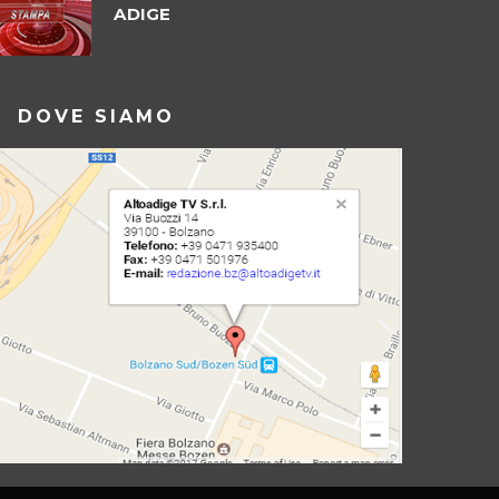
ADIGE
DOVE SIAMO