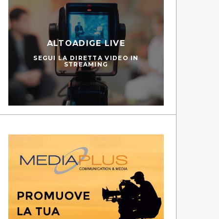
ALTOADIGE LIVE
TG LADINO
SEGUI LA DIRETTA VIDEO IN
STREAMING
GUARDA LE PUNTATE