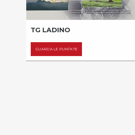
TG LADINO
GUARDA LE PUNTATE