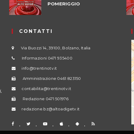
POMERIGGIO
CONTATTI
Via Buozzi 14, 39100, Bolzano, Italia
Informazioni 0471 935400
info@trentinotv.it
Amministrazione 0461 823150
contabilita@trentinotv.it
,
Redazione 0471 501976
redazione.bz@altoadigetv.it