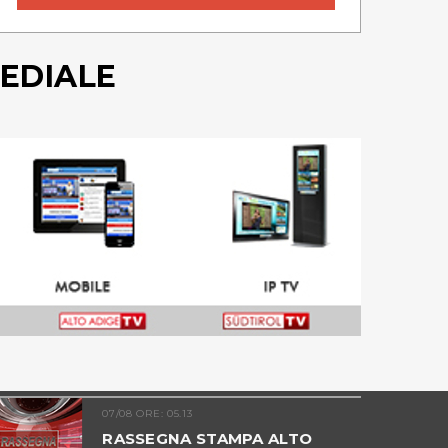
EDIALE
07/08 ORE: 05.13
RASSEGNA STAMPA ALTO