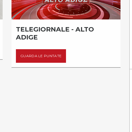
TELEGIORNALE - ALTO
ADIGE
GUARDA LE PUNTATE