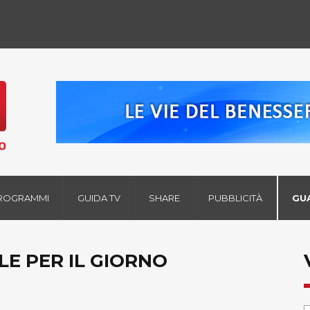
ROGRAMMI
GUIDA TV
SHARE
PUBBLICITÀ
GU
LE PER IL GIORNO