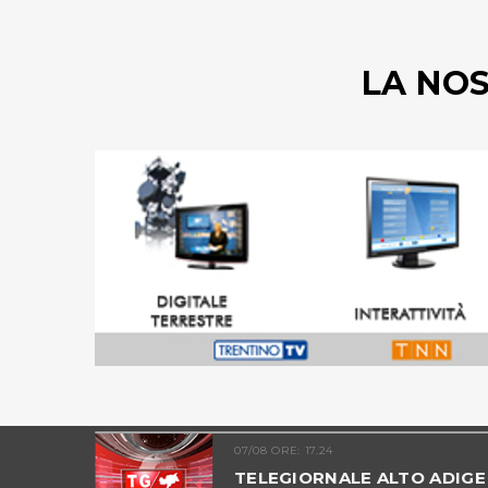
LA NO
07/08 ORE: 17.24
ALTO
TELEGIORNALE ALTO ADIGE