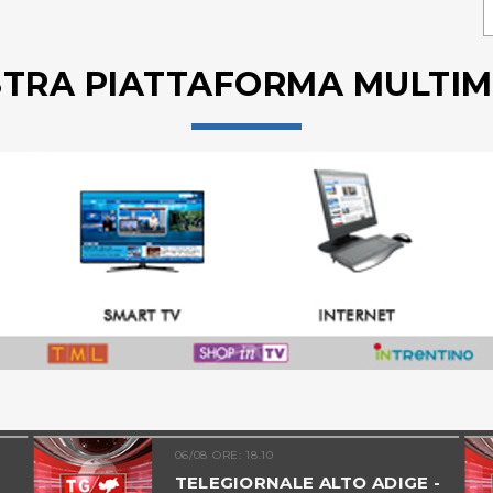
STRA PIATTAFORMA MULTIM
06/08 ORE: 18.10
TELEGIORNALE ALTO ADIGE -