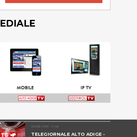
EDIALE
06/08 ORE: 11.46
TELEGIORNALE ALTO ADIGE -