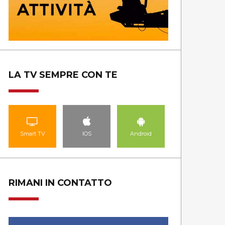
TG LADINO
GUARDA LE PUNTATE
LA TV SEMPRE CON TE
Smart TV
IOS
Android
RIMANI IN CONTATTO