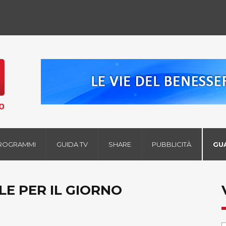
ROGRAMMI
GUIDA TV
SHARE
PUBBLICITÀ
GU
LE PER IL GIORNO