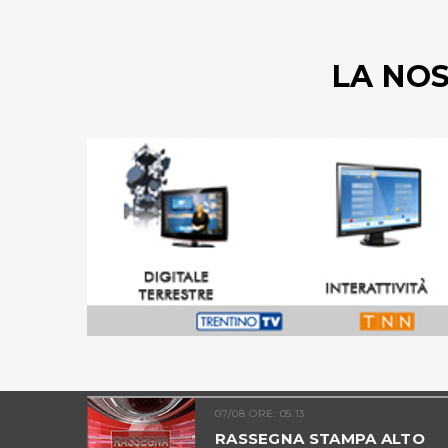
LA NO
07/08 ORE: 05.13
ADIGE -
RASSEGNA STAMPA ALTO