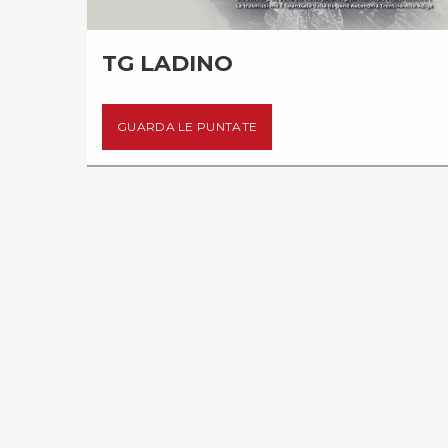
TO
TG LADINO
GUARDA LE PUNTATE