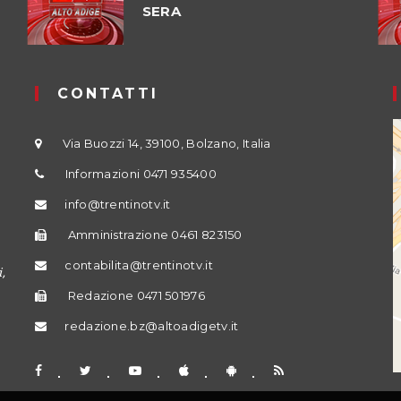
SERA
CONTATTI
Via Buozzi 14, 39100, Bolzano, Italia
Informazioni 0471 935400
info@trentinotv.it
Amministrazione 0461 823150
contabilita@trentinotv.it
,
Redazione 0471 501976
redazione.bz@altoadigetv.it