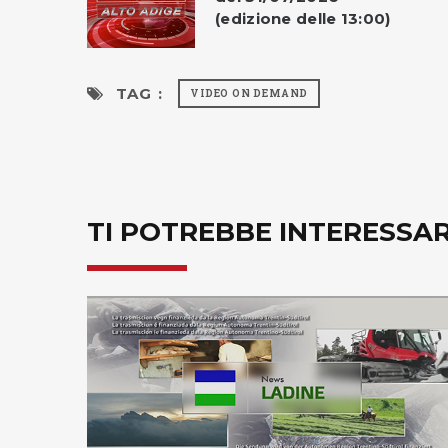
(edizione delle 13:00)
TAG :
VIDEO ON DEMAND
TI POTREBBE INTERESSA