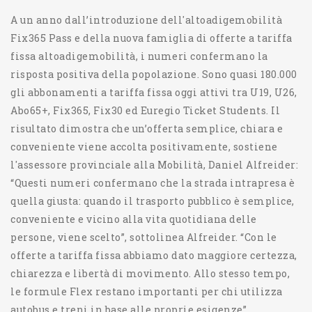
A un anno dall’introduzione dell'altoadigemobilità
Fix365 Pass e della nuova famiglia di offerte a tariffa
fissa altoadigemobilità, i numeri confermano la
risposta positiva della popolazione. Sono quasi 180.000
gli abbonamenti a tariffa fissa oggi attivi tra U19, U26,
Abo65+, Fix365, Fix30 ed Euregio Ticket Students. Il
risultato dimostra che un’offerta semplice, chiara e
conveniente viene accolta positivamente, sostiene
l'assessore provinciale alla Mobilità, Daniel Alfreider:
“Questi numeri confermano che la strada intrapresa è
quella giusta: quando il trasporto pubblico è semplice,
conveniente e vicino alla vita quotidiana delle
persone, viene scelto”, sottolinea Alfreider. “Con le
offerte a tariffa fissa abbiamo dato maggiore certezza,
chiarezza e libertà di movimento. Allo stesso tempo,
le formule Flex restano importanti per chi utilizza
autobus e treni in base alle proprie esigenze”.