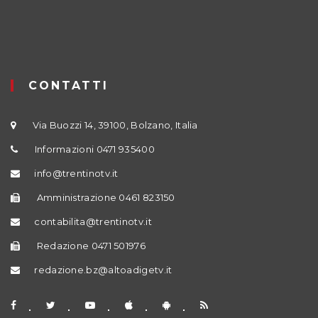
CONTATTI
Via Buozzi 14, 39100, Bolzano, Italia
Informazioni 0471 935400
info@trentinotv.it
Amministrazione 0461 823150
contabilita@trentinotv.it
Redazione 0471 501976
redazione.bz@altoadigetv.it