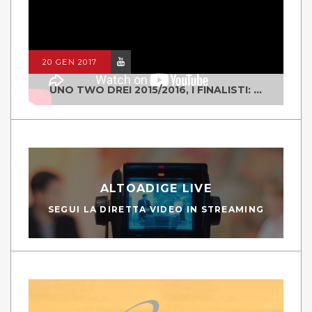
20 GEN 2017
UNO TWO DREI 2015/2016, I FINALISTI: CLASSE IV ALS ISTITUTO "DEGASPERI" BORGO VALSUGANA
ALTOADIGE LIVE
SEGUI LA DIRETTA VIDEO IN STREAMING