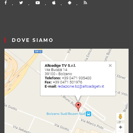
DOVE SIAMO