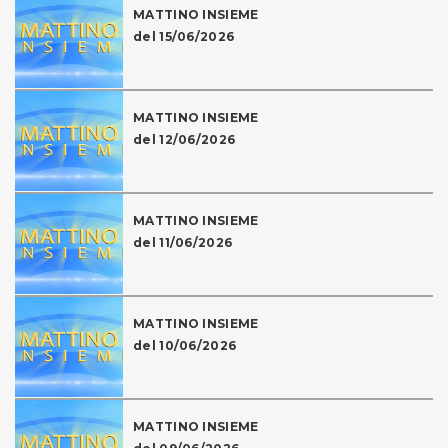
MATTINO INSIEME
del 15/06/2026
MATTINO INSIEME
del 12/06/2026
MATTINO INSIEME
del 11/06/2026
MATTINO INSIEME
del 10/06/2026
MATTINO INSIEME