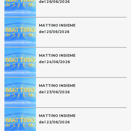
del 26/06/2026
MATTINO INSIEME
del 25/06/2026
MATTINO INSIEME
del 24/06/2026
MATTINO INSIEME
del 23/06/2026
MATTINO INSIEME
del 22/06/2026