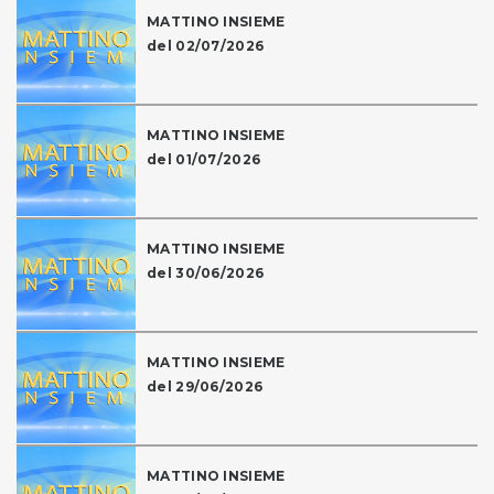
MATTINO INSIEME
del 02/07/2026
MATTINO INSIEME
del 01/07/2026
MATTINO INSIEME
del 30/06/2026
MATTINO INSIEME
del 29/06/2026
MATTINO INSIEME