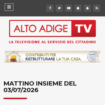
MATTINO INSIEME DEL
03/07/2026