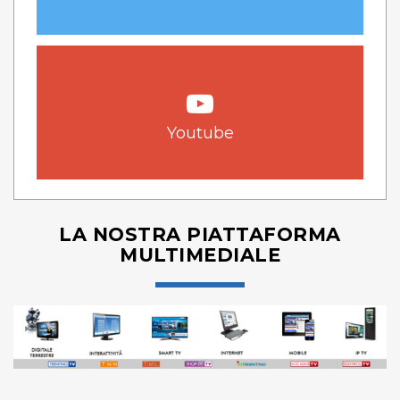
Youtube
LA NOSTRA PIATTAFORMA
MULTIMEDIALE