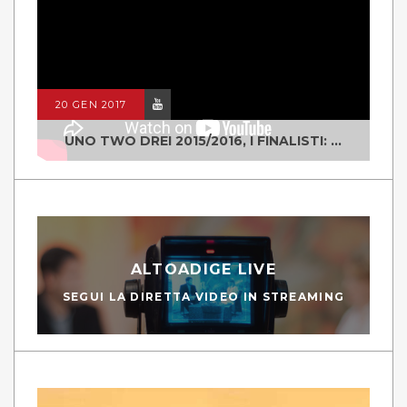
20 GEN 2017
UNO TWO DREI 2015/2016, I FINALISTI: CLASSE IV ALS ISTITUTO "DEGASPERI" BORGO VALSUGANA
ALTOADIGE LIVE
SEGUI LA DIRETTA VIDEO IN STREAMING