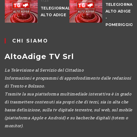
17.23
TELEGIORNAL
TELEGIORNALE
ALTO ADIGE
ALTO ADIGE
-
POMERIGGIO
CHI SIAMO
AltoAdige TV Srl
La Televisione al Servizio del Cittadino
Informazioni e programmi di approfondimento dalle redazioni
di Trento e Bolzano.
Tramite la sua piattaforma multimediale interattiva è in grado
di trasmettere contenuti sia propri che di terzi, sia in alta che
bassa definizione, sulla tv digitale terrestre, sul web, sul mobile
(piattaforma Apple e Android) e su bacheche digitali (totem o
monitor).