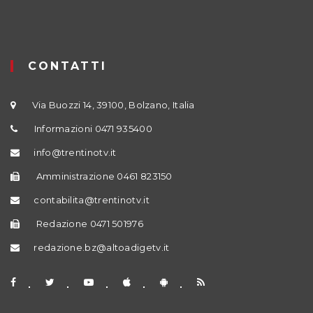
CONTATTI
Via Buozzi 14, 39100, Bolzano, Italia
Informazioni 0471 935400
info@trentinotv.it
Amministrazione 0461 823150
contabilita@trentinotv.it
Redazione 0471 501976
redazione.bz@altoadigetv.it