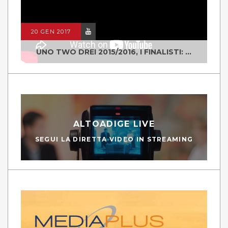
20 GEN 2017
UNO TWO DREI 2015/2016, I FINALISTI: CLASSE IV ALS ISTITUTO "DEGASPERI" BORGO VALSUGANA
ALTOADIGE LIVE
SEGUI LA DIRETTA VIDEO IN STREAMING