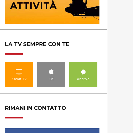
LA TV SEMPRE CON TE
Smart TV
IOS
Android
RIMANI IN CONTATTO