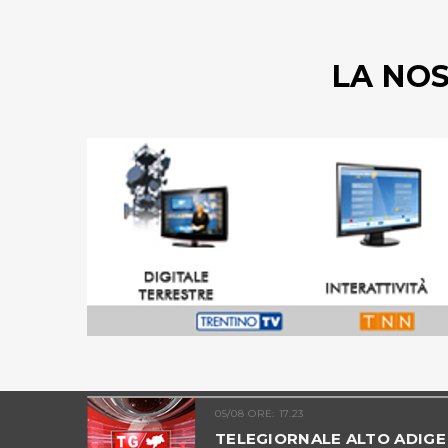
LA NO
05/08 ORE: 17.23
 2026 -
TELEGIORNALE ALTO ADIGE