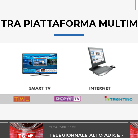
STRA PIATTAFORMA MULTIM
05/08 ORE: 11.36
TELEGIORNALE ALTO ADIGE -