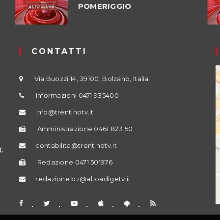
POMERIGGIO
CONTATTI
Via Buozzi 14, 39100, Bolzano, Italia
Informazioni 0471 935400
info@trentinotv.it
Amministrazione 0461 823150
contabilita@trentinotv.it
,
Redazione 0471 501976
redazione.bz@altoadigetv.it