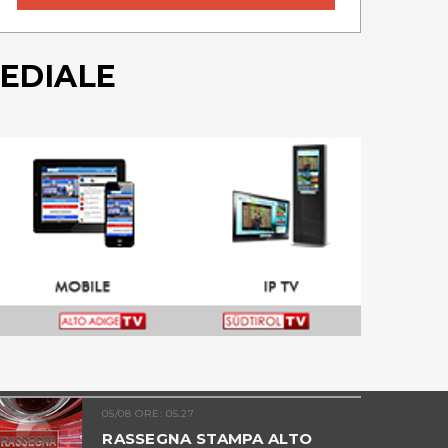
EDIALE
05/08 ORE: 05.27
RASSEGNA STAMPA ALTO