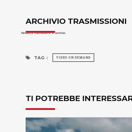
ARCHIVIO TRASMISSIONI
Nessuna trasmissione in archivio
TAG :
VIDEO ON DEMAND
TI POTREBBE INTERESSA