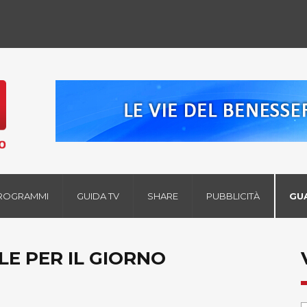
ROGRAMMI
GUIDA TV
SHARE
PUBBLICITÀ
GU
LE PER IL GIORNO