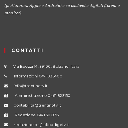
(piattaforma Apple e Android) e su bacheche digitali (totem o
monitor).
CONTATTI
Via Buozzi 14, 39100, Bolzano, Italia
Informazioni 0471 935400
info@trentinotv.it
Amministrazione 0461 823150
contabilita@trentinotv.it
Redazione 0471 501976
redazione.bz@altoadigetv.it