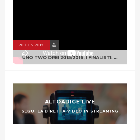
20 GEN 2017
UNO TWO DREI 2015/2016, I FINALISTI: CLASSE IV ALS ISTITUTO "DEGASPERI" BORGO VALSUGANA
ALTOADIGE LIVE
SEGUI LA DIRETTA VIDEO IN STREAMING