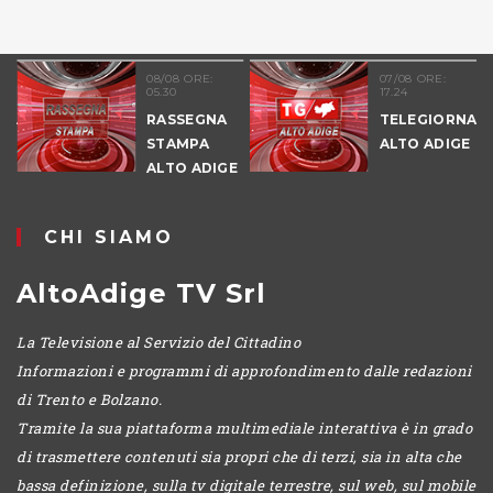
08/08 ORE:
07/08 ORE:
05.30
17.24
RASSEGNA
TELEGIORNALE
STAMPA
ALTO ADIGE
ALTO ADIGE
CHI SIAMO
AltoAdige TV Srl
La Televisione al Servizio del Cittadino
Informazioni e programmi di approfondimento dalle redazioni
di Trento e Bolzano.
Tramite la sua piattaforma multimediale interattiva è in grado
di trasmettere contenuti sia propri che di terzi, sia in alta che
bassa definizione, sulla tv digitale terrestre, sul web, sul mobile