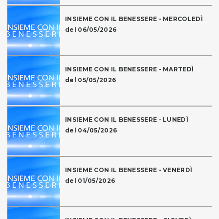
INSIEME CON IL BENESSERE - MERCOLEDÌ
del 06/05/2026
INSIEME CON IL BENESSERE - MARTEDÌ
del 05/05/2026
INSIEME CON IL BENESSERE - LUNEDÌ
del 04/05/2026
INSIEME CON IL BENESSERE - VENERDÌ
del 01/05/2026