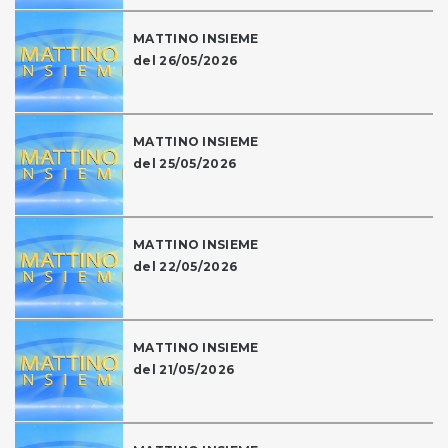
MATTINO INSIEME
del 26/05/2026
MATTINO INSIEME
del 25/05/2026
MATTINO INSIEME
del 22/05/2026
MATTINO INSIEME
del 21/05/2026