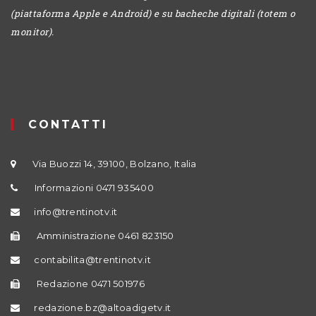
(piattaforma Apple e Android) e su bacheche digitali (totem o
monitor).
CONTATTI
Via Buozzi 14, 39100, Bolzano, Italia
Informazioni 0471 935400
info@trentinotv.it
Amministrazione 0461 823150
contabilita@trentinotv.it
Redazione 0471 501976
redazione.bz@altoadigetv.it