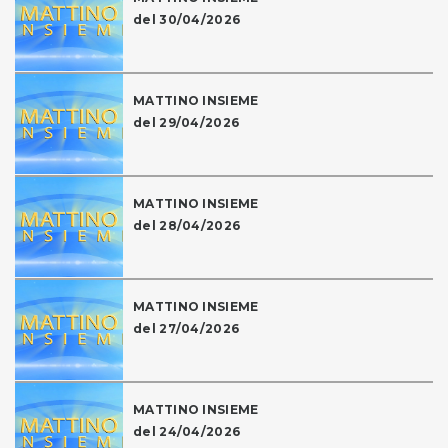
del 30/04/2026
MATTINO INSIEME
del 29/04/2026
MATTINO INSIEME
del 28/04/2026
MATTINO INSIEME
del 27/04/2026
MATTINO INSIEME
del 24/04/2026