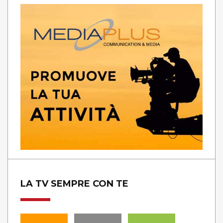
LA TV SEMPRE CON TE