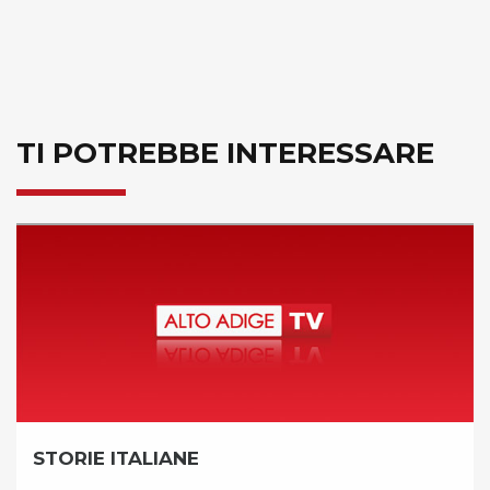
TI POTREBBE INTERESSARE
FILO DIRETTO