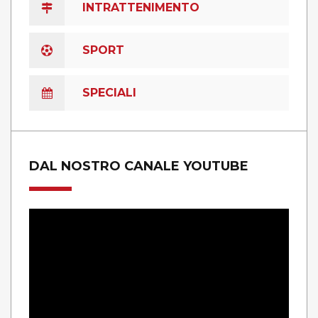
INTRATTENIMENTO
SPORT
SPECIALI
DAL NOSTRO CANALE YOUTUBE