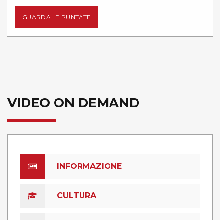
GUARDA LE PUNTATE
VIDEO ON DEMAND
INFORMAZIONE
CULTURA