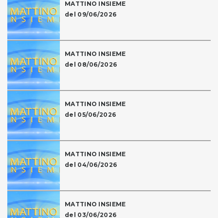
MATTINO INSIEME
del 09/06/2026
MATTINO INSIEME
del 08/06/2026
MATTINO INSIEME
del 05/06/2026
MATTINO INSIEME
del 04/06/2026
MATTINO INSIEME
del 03/06/2026