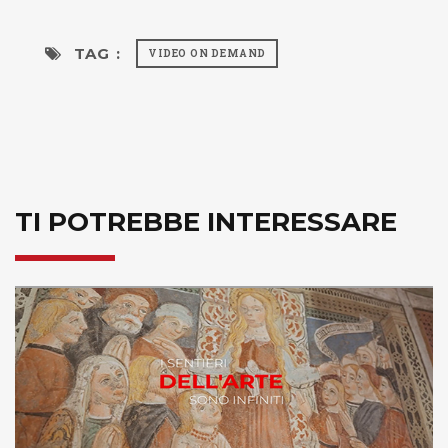
TAG :
VIDEO ON DEMAND
TI POTREBBE INTERESSARE