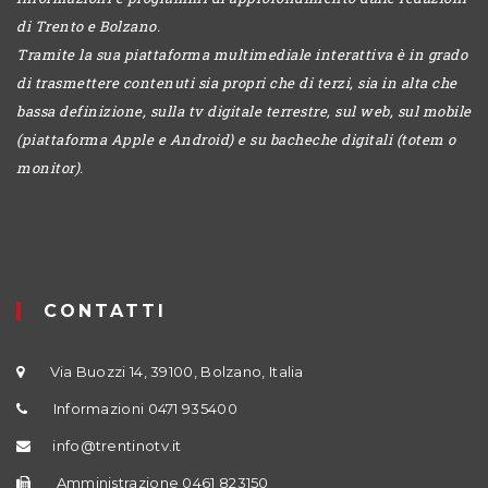
di Trento e Bolzano.
Tramite la sua piattaforma multimediale interattiva è in grado
di trasmettere contenuti sia propri che di terzi, sia in alta che
bassa definizione, sulla tv digitale terrestre, sul web, sul mobile
(piattaforma Apple e Android) e su bacheche digitali (totem o
monitor).
CONTATTI
Via Buozzi 14, 39100, Bolzano, Italia
Informazioni 0471 935400
info@trentinotv.it
Amministrazione 0461 823150