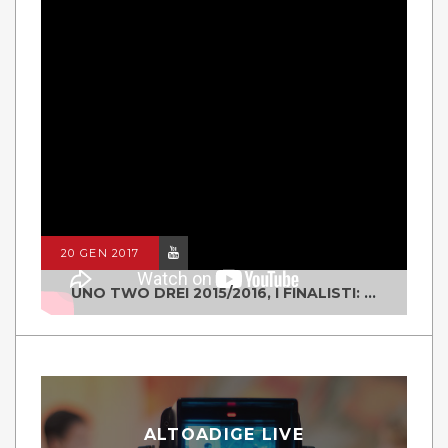
20 GEN 2017
UNO TWO DREI 2015/2016, I FINALISTI: CLASSE IV ALS ISTITUTO "DEGASPERI" BORGO VALSUGANA
ALTOADIGE LIVE