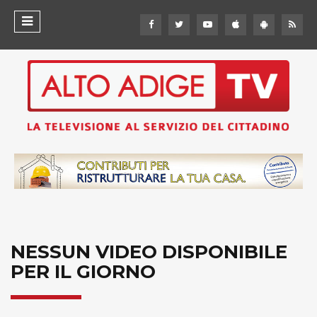
NESSUN VIDEO DISPONIBILE
PER IL GIORNO