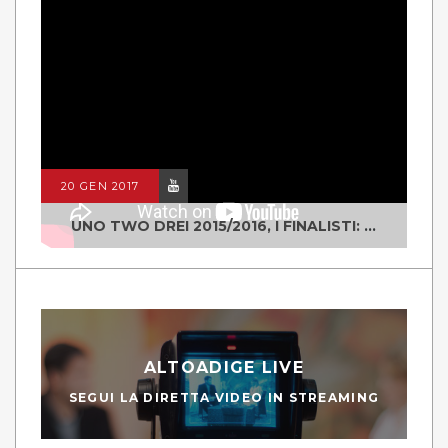
20 GEN 2017
UNO TWO DREI 2015/2016, I FINALISTI: CLASSE IV ALS ISTITUTO "DEGASPERI" BORGO VALSUGANA
ALTOADIGE LIVE
SEGUI LA DIRETTA VIDEO IN STREAMING