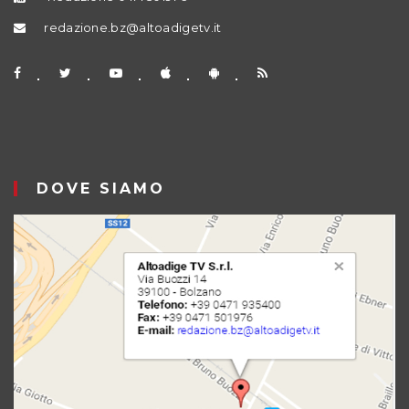
redazione.bz@altoadigetv.it
DOVE SIAMO