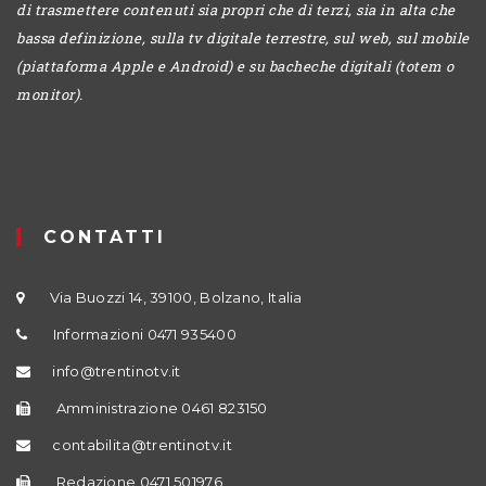
di trasmettere contenuti sia propri che di terzi, sia in alta che
bassa definizione, sulla tv digitale terrestre, sul web, sul mobile
(piattaforma Apple e Android) e su bacheche digitali (totem o
monitor).
CONTATTI
Via Buozzi 14, 39100, Bolzano, Italia
Informazioni 0471 935400
info@trentinotv.it
Amministrazione 0461 823150
contabilita@trentinotv.it
Redazione 0471 501976