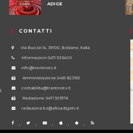
ADIGE
CONTATTI
Via Buozzi 14, 39100, Bolzano, Italia
Informazioni 0471 935400
info@trentinotv.it
Amministrazione 0461 823150
contabilita@trentinotv.it
,
Redazione 0471 501976
redazione.bz@altoadigetv.it