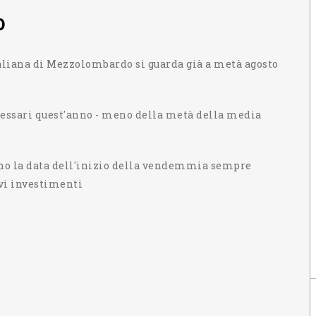
0
aliana di Mezzolombardo si guarda già a metà agosto
ecessari quest'anno - meno della metà della media
ano la data dell'inizio della vendemmia sempre
vi investimenti