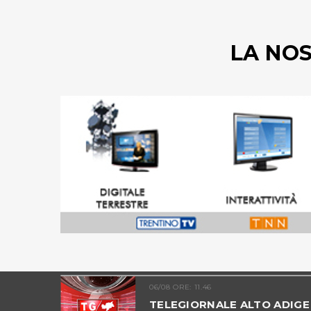
LA NO
06/08 ORE: 11.46
ADIGE -
TELEGIORNALE ALTO ADIGE 