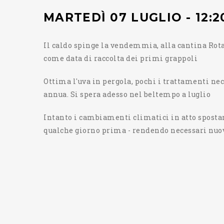
MARTEDÌ 07 LUGLIO - 12:2
Il caldo spinge la vendemmia, alla cantina Rot
come data di raccolta dei primi grappoli
Ottima l'uva in pergola, pochi i trattamenti n
annua. Si spera adesso nel beltempo a luglio
Intanto i cambiamenti climatici in atto spost
qualche giorno prima - rendendo necessari nuo