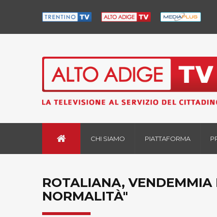
CHI SIAMO
PIATTAFORMA
P
ROTALIANA, VENDEMMIA I
NORMALITÀ"