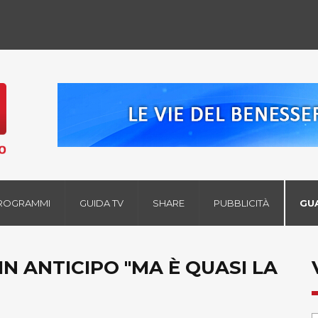
ROGRAMMI
GUIDA TV
SHARE
PUBBLICITÀ
GU
N ANTICIPO "MA È QUASI LA