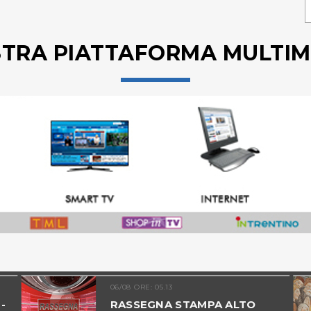
STRA PIATTAFORMA MULTIM
06/08 ORE: 05.13
-
RASSEGNA STAMPA ALTO