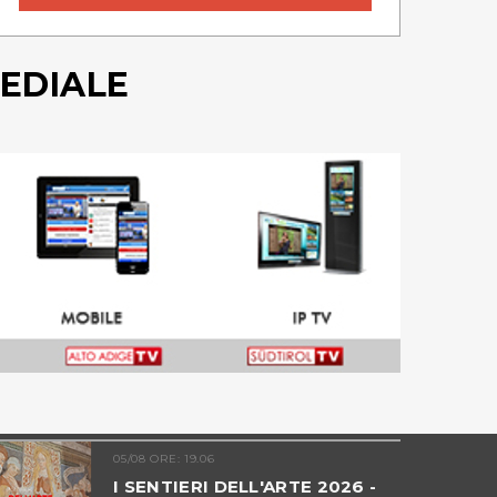
EDIALE
05/08 ORE: 19.06
I SENTIERI DELL'ARTE 2026 -