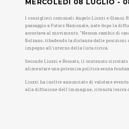
MERCOLEDÌ 08 LUGLIO - 0
I consiglieri comunali Angelo Liuzzi e Gianni R
passaggio a Futuro Nazionale, nate dopo la diff
accostava al movimento. "Nessun cambio di casac
Bolzano, ribadendo la distanza dalle posizioni d
impegno all'interno della lista civica.
Secondo Liuzzi e Rossato, il contenuto circolato
alimentare una polemica politica senza fonda
Liuzzi ha inoltre annunciato di valutare eventua
alla diffusione dell'immagine, ritenuta lesiva d