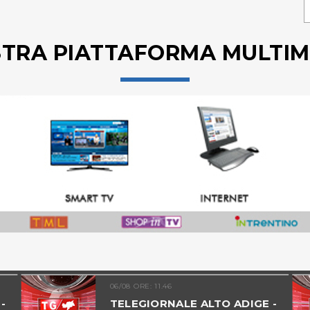
STRA PIATTAFORMA MULTIM
06/08 ORE: 11.46
-
TELEGIORNALE ALTO ADIGE -