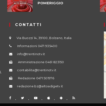
POMERIGGIO
CONTATTI
Via Buozzi 14, 39100, Bolzano, Italia
Informazioni 0471 935400
info@trentinotv.it
Amministrazione 0461 823150
contabilita@trentinotv.it
,
Redazione 0471 501976
redazione.bz@altoadigetv.it