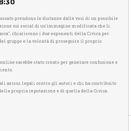
8:30
ossato prendono le distanze dalle voci di un possibile
usione sui social di un'immagine modificata che li
ca", chiariscono i due esponenti della Civica per
el gruppo e la volontà di proseguire il proprio
 online sarebbe stato creato per generare confusione e
mento.
li azioni legali contro gli autori e chi ha contribuito
ella propria reputazione e di quella della Civica.