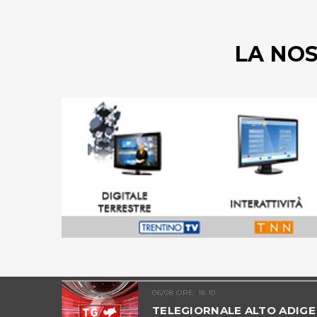
LA NO
06/08 ORE: 18.10
ALTO
TELEGIORNALE ALTO ADIGE 