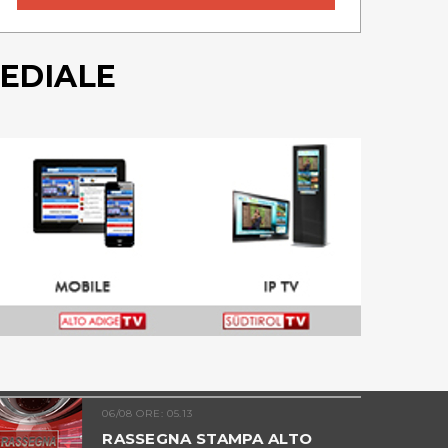
EDIALE
06/08 ORE: 05.13
RASSEGNA STAMPA ALTO