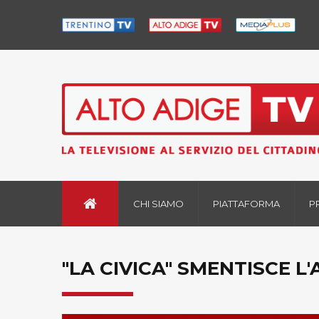
CHI SIAMO
PIATTAFORMA
P
"LA CIVICA" SMENTISCE 