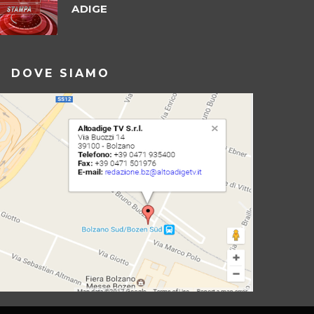
ADIGE
DOVE SIAMO