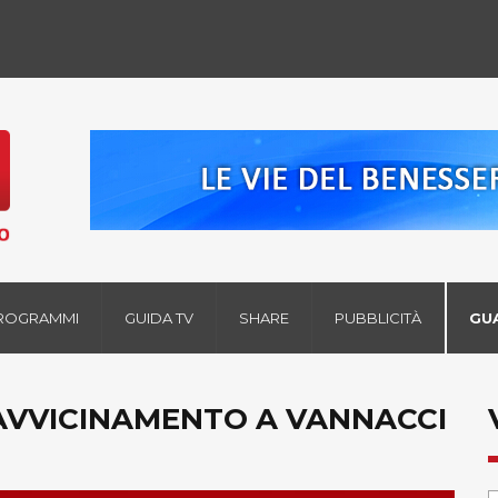
ROGRAMMI
GUIDA TV
SHARE
PUBBLICITÀ
GU
L'AVVICINAMENTO A VANNACCI