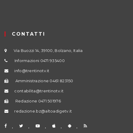
CONTATTI
Via Buozzi 14, 39100, Bolzano, Italia
Informazioni 0471 935400
info@trentinotv.it
Amministrazione 0461 823150
contabilita@trentinotv.it
Redazione 0471 501976
redazione.bz@altoadigetv.it