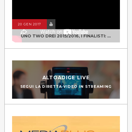
20 GEN 2017
UNO TWO DREI 2015/2016, I FINALISTI: CLASSE IV ALS ISTITUTO "DEGASPERI" BORGO VALSUGANA
ALTOADIGE LIVE
SEGUI LA DIRETTA VIDEO IN STREAMING