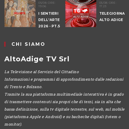
05/08 ORE:
05/08 ORE:
19.06
17.23
I SENTIERI
TELEGIORNALE
DELL'ARTE
ALTO ADIGE
2026 - PT.5
DENNO
CHI SIAMO
AltoAdige TV Srl
La Televisione al Servizio del Cittadino
Informazioni e programmi di approfondimento dalle redazioni
di Trento e Bolzano.
Tramite la sua piattaforma multimediale interattiva è in grado
di trasmettere contenuti sia propri che di terzi, sia in alta che
bassa definizione, sulla tv digitale terrestre, sul web, sul mobile
(piattaforma Apple e Android) e su bacheche digitali (totem o
monitor).