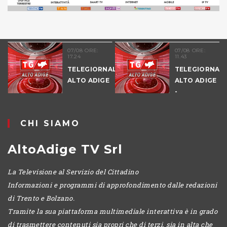
07/08 ORE:
07/08 ORE:
17.24
11.43
TELEGIORNALE
TELEGIORNALE
ALTO ADIGE
ALTO ADIGE
-
POMERIGGIO
CHI SIAMO
AltoAdige TV Srl
La Televisione al Servizio del Cittadino
Informazioni e programmi di approfondimento dalle redazioni
di Trento e Bolzano.
Tramite la sua piattaforma multimediale interattiva è in grado
di trasmettere contenuti sia propri che di terzi, sia in alta che