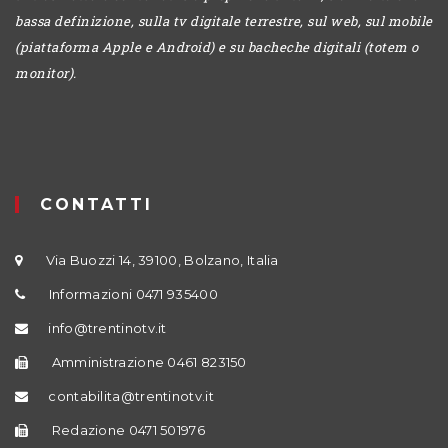
bassa definizione, sulla tv digitale terrestre, sul web, sul mobile
(piattaforma Apple e Android) e su bacheche digitali (totem o
monitor).
CONTATTI
Via Buozzi 14, 39100, Bolzano, Italia
Informazioni 0471 935400
info@trentinotv.it
Amministrazione 0461 823150
contabilita@trentinotv.it
Redazione 0471 501976