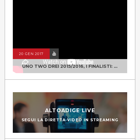
20 GEN 2017
UNO TWO DREI 2015/2016, I FINALISTI: CLASSE IV ALS ISTITUTO "DEGASPERI" BORGO VALSUGANA
ALTOADIGE LIVE
SEGUI LA DIRETTA VIDEO IN STREAMING