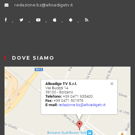
redazione.bz@altoadigetv.it
DOVE SIAMO