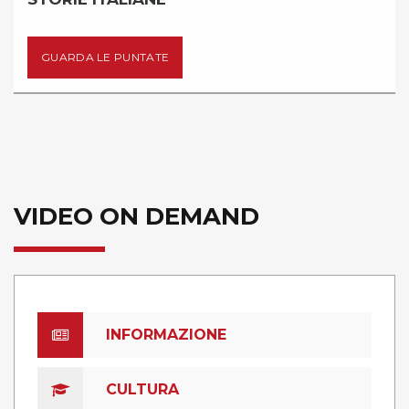
TATE
GUARDA LE PUN
VIDEO ON DEMAND
INFORMAZIONE
CULTURA