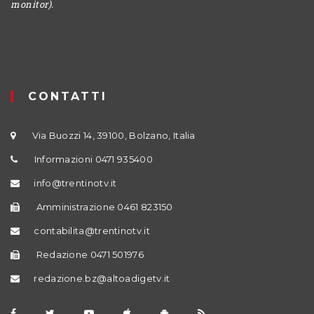
monitor).
CONTATTI
Via Buozzi 14, 39100, Bolzano, Italia
Informazioni 0471 935400
info@trentinotv.it
Amministrazione 0461 823150
contabilita@trentinotv.it
Redazione 0471 501976
redazione.bz@altoadigetv.it