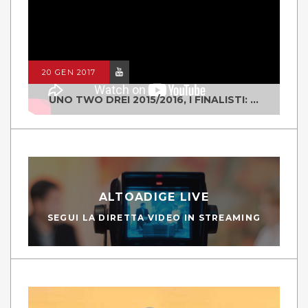
20 GEN 2017
UNO TWO DREI 2015/2016, I FINALISTI: CLASSE IV ALS ISTITUTO "DEGASPERI" BORGO VALSUGANA
ALTOADIGE LIVE
SEGUI LA DIRETTA VIDEO IN STREAMING