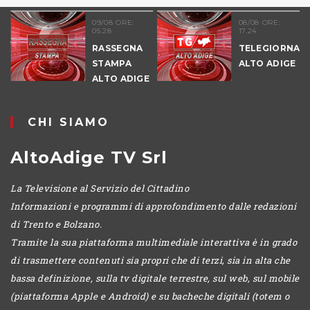
09/08 ORE:
08/08 ORE:
05.28
17.24
RASSEGNA
TELEGIORNALE
STAMPA
ALTO ADIGE
ALTO ADIGE
CHI SIAMO
AltoAdige TV Srl
La Televisione al Servizio del Cittadino
Informazioni e programmi di approfondimento dalle redazioni
di Trento e Bolzano.
Tramite la sua piattaforma multimediale interattiva è in grado
di trasmettere contenuti sia propri che di terzi, sia in alta che
bassa definizione, sulla tv digitale terrestre, sul web, sul mobile
(piattaforma Apple e Android) e su bacheche digitali (totem o