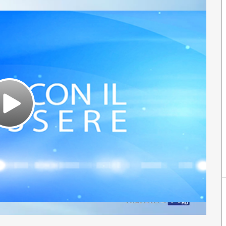
Play
Video