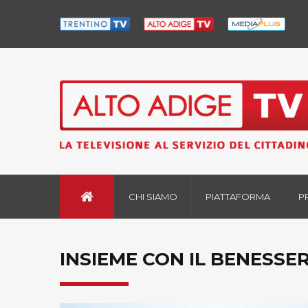
CHI SIAMO
PIATTAFORMA
P
INSIEME CON IL BENESSER