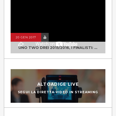
20 GEN 2017
UNO TWO DREI 2015/2016, I FINALISTI: CLASSE IV ALS ISTITUTO "DEGASPERI" BORGO VALSUGANA
ALTOADIGE LIVE
SEGUI LA DIRETTA VIDEO IN STREAMING