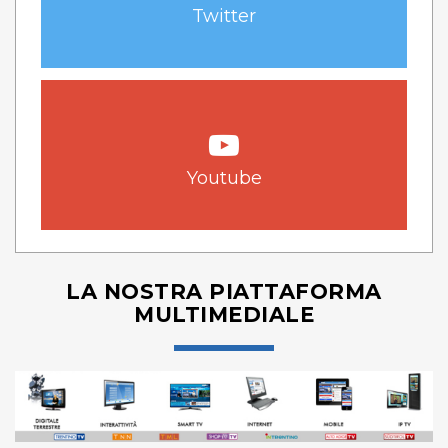
Twitter
Youtube
LA NOSTRA PIATTAFORMA
MULTIMEDIALE