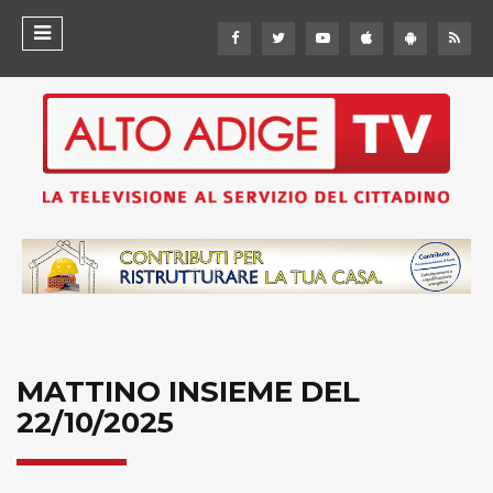
MATTINO INSIEME DEL
22/10/2025