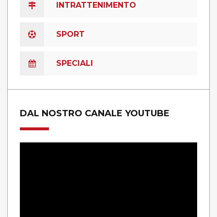
INTRATTENIMENTO
SPORT
SPECIALI
DAL NOSTRO CANALE YOUTUBE