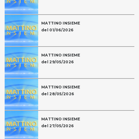
MATTINO INSIEME
del 01/06/2026
MATTINO INSIEME
del 29/05/2026
MATTINO INSIEME
del 28/05/2026
MATTINO INSIEME
del 27/05/2026