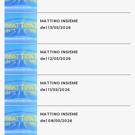
MATTINO INSIEME
del 13/05/2026
MATTINO INSIEME
del 12/05/2026
MATTINO INSIEME
del 11/05/2026
MATTINO INSIEME
del 08/05/2026