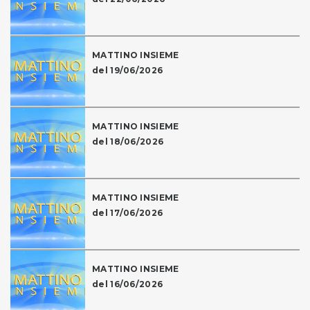
MATTINO INSIEME
del 19/06/2026
MATTINO INSIEME
del 18/06/2026
MATTINO INSIEME
del 17/06/2026
MATTINO INSIEME
del 16/06/2026