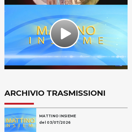
Play
Video
ARCHIVIO TRASMISSIONI
MATTINO INSIEME
del 03/07/2026