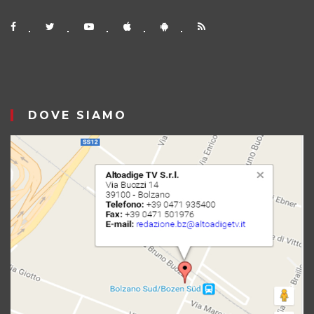
DOVE SIAMO