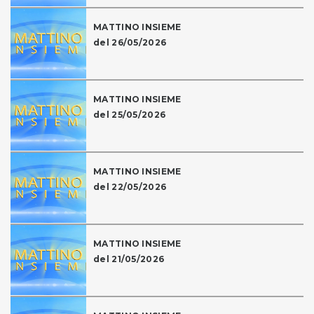
MATTINO INSIEME
del 26/05/2026
MATTINO INSIEME
del 25/05/2026
MATTINO INSIEME
del 22/05/2026
MATTINO INSIEME
del 21/05/2026