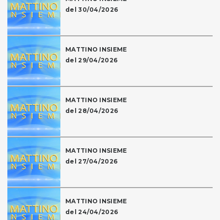
del 30/04/2026
MATTINO INSIEME
del 29/04/2026
MATTINO INSIEME
del 28/04/2026
MATTINO INSIEME
del 27/04/2026
MATTINO INSIEME
del 24/04/2026