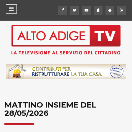
MATTINO INSIEME DEL
28/05/2026