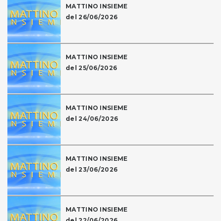
MATTINO INSIEME
del 26/06/2026
MATTINO INSIEME
del 25/06/2026
MATTINO INSIEME
del 24/06/2026
MATTINO INSIEME
del 23/06/2026
MATTINO INSIEME
del 22/06/2026