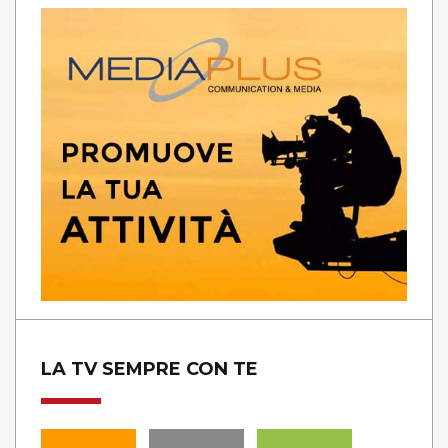
LA TV SEMPRE CON TE