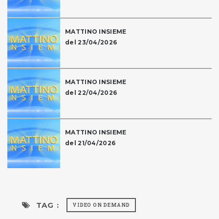
MATTINO INSIEME
del 23/04/2026
MATTINO INSIEME
del 22/04/2026
MATTINO INSIEME
del 21/04/2026
TAG :
VIDEO ON DEMAND