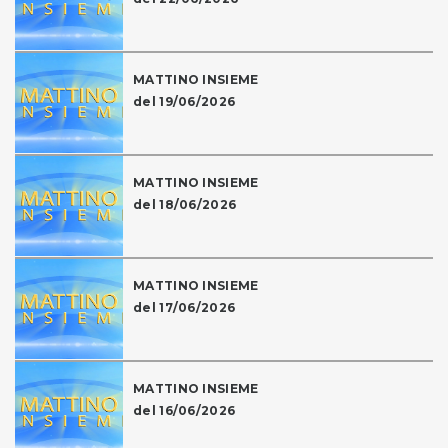
MATTINO INSIEME
del 19/06/2026
MATTINO INSIEME
del 18/06/2026
MATTINO INSIEME
del 17/06/2026
MATTINO INSIEME
del 16/06/2026