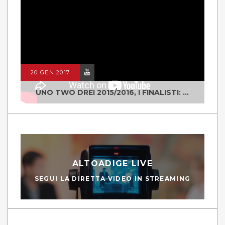
20 GEN 2017
UNO TWO DREI 2015/2016, I FINALISTI: CLASSE IV ALS ISTITUTO "DEGASPERI" BORGO VALSUGANA
ALTOADIGE LIVE
SEGUI LA DIRETTA VIDEO IN STREAMING