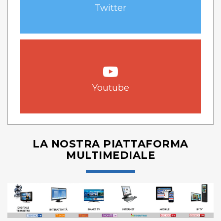
Twitter
Youtube
LA NOSTRA PIATTAFORMA
MULTIMEDIALE