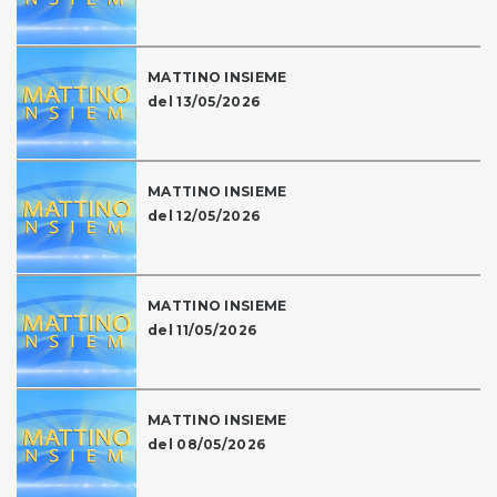
MATTINO INSIEME
del 13/05/2026
MATTINO INSIEME
del 12/05/2026
MATTINO INSIEME
del 11/05/2026
MATTINO INSIEME
del 08/05/2026