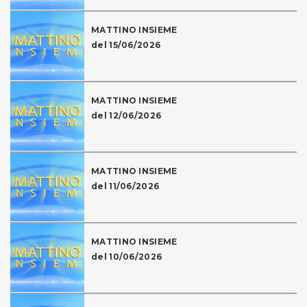
MATTINO INSIEME
del 15/06/2026
MATTINO INSIEME
del 12/06/2026
MATTINO INSIEME
del 11/06/2026
MATTINO INSIEME
del 10/06/2026