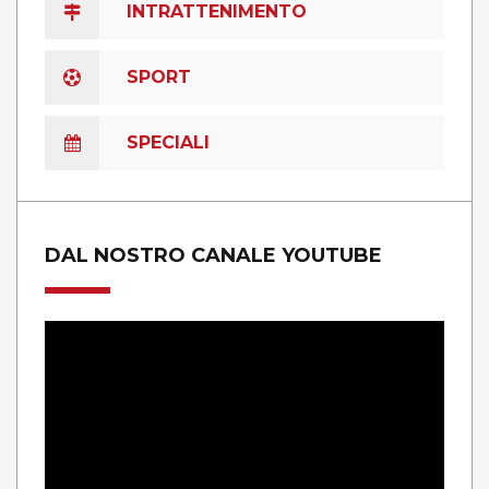
INTRATTENIMENTO
SPORT
SPECIALI
DAL NOSTRO CANALE YOUTUBE