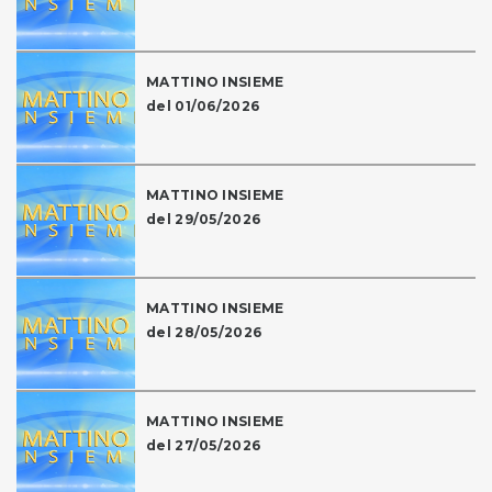
MATTINO INSIEME
del 01/06/2026
MATTINO INSIEME
del 29/05/2026
MATTINO INSIEME
del 28/05/2026
MATTINO INSIEME
del 27/05/2026