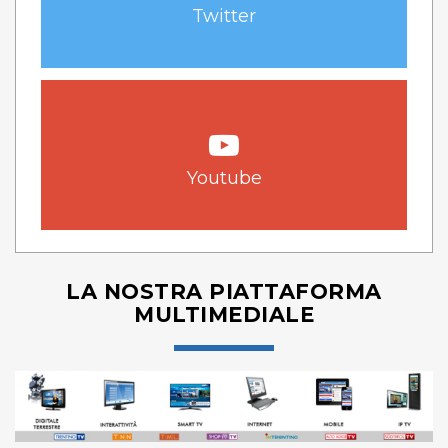
Twitter
Youtube
LA NOSTRA PIATTAFORMA
MULTIMEDIALE