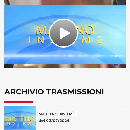
Play
Video
ARCHIVIO TRASMISSIONI
MATTINO INSIEME
del 03/07/2026