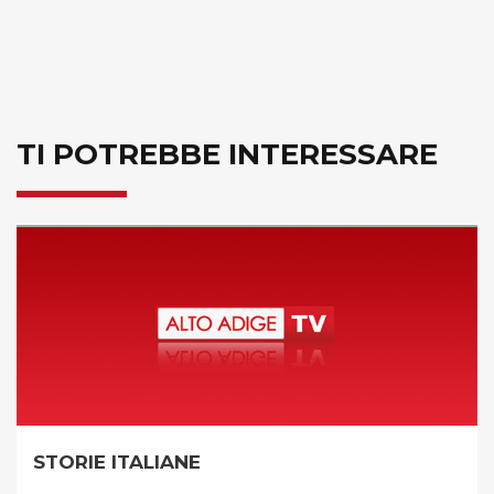
TI POTREBBE INTERESSARE
E ITALIANE
FILO 