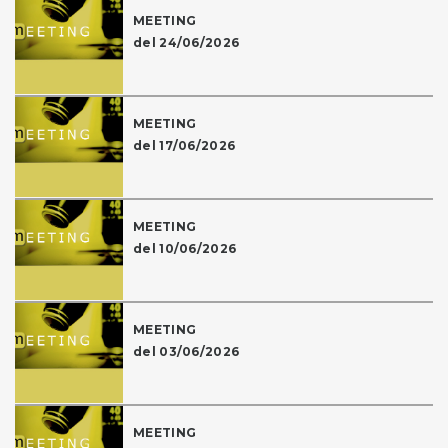
MEETING
del 24/06/2026
MEETING
del 17/06/2026
MEETING
del 10/06/2026
MEETING
del 03/06/2026
MEETING