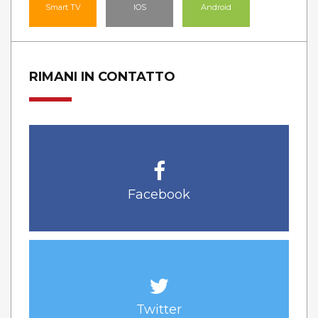
Smart TV
IOS
Android
RIMANI IN CONTATTO
Facebook
Twitter