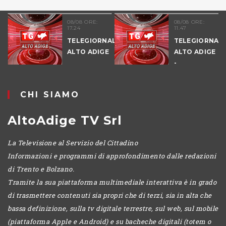
08/08 ORE:
08/08 ORE:
17.24
11.47
TELEGIORNALE
TELEGIORNALE
ALTO ADIGE
ALTO ADIGE
-
POMERIGGIO
CHI SIAMO
AltoAdige TV Srl
La Televisione al Servizio del Cittadino
Informazioni e programmi di approfondimento dalle redazioni
di Trento e Bolzano.
Tramite la sua piattaforma multimediale interattiva è in grado
di trasmettere contenuti sia propri che di terzi, sia in alta che
bassa definizione, sulla tv digitale terrestre, sul web, sul mobile
(piattaforma Apple e Android) e su bacheche digitali (totem o