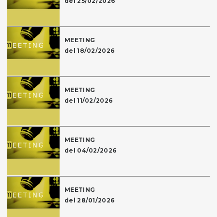
del 25/02/2026
MEETING
del 18/02/2026
MEETING
del 11/02/2026
MEETING
del 04/02/2026
MEETING
del 28/01/2026