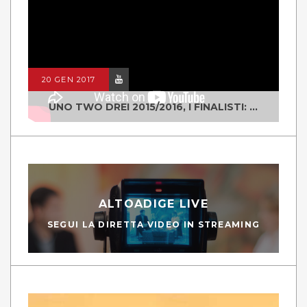
20 GEN 2017
UNO TWO DREI 2015/2016, I FINALISTI: CLASSE IV ALS ISTITUTO "DEGASPERI" BORGO VALSUGANA
ALTOADIGE LIVE
SEGUI LA DIRETTA VIDEO IN STREAMING