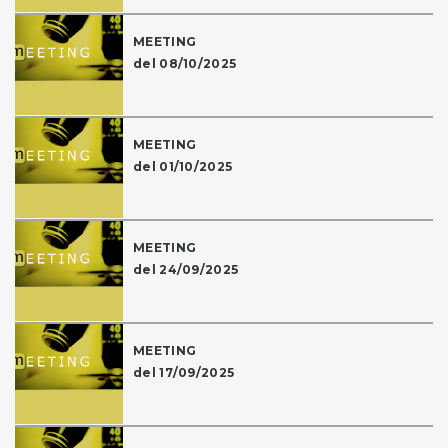
MEETING
del 08/10/2025
MEETING
del 01/10/2025
MEETING
del 24/09/2025
MEETING
del 17/09/2025