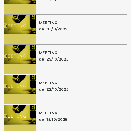
MEETING
del 05/11/2025
MEETING
del 29/10/2025
MEETING
del 22/10/2025
MEETING
del 15/10/2025