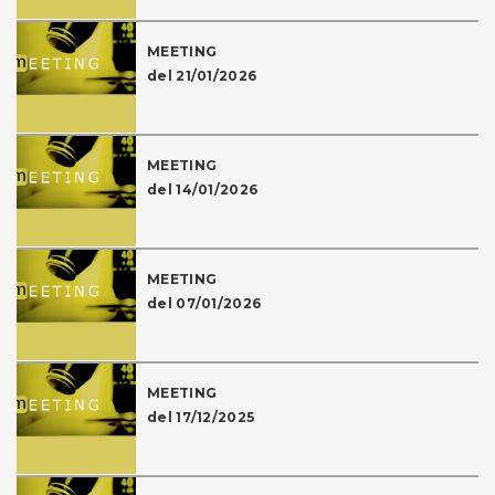
MEETING
del 21/01/2026
MEETING
del 14/01/2026
MEETING
del 07/01/2026
MEETING
del 17/12/2025