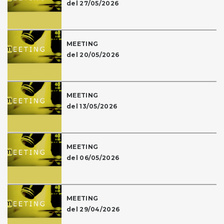
del 27/05/2026
MEETING
del 20/05/2026
MEETING
del 13/05/2026
MEETING
del 06/05/2026
MEETING
del 29/04/2026