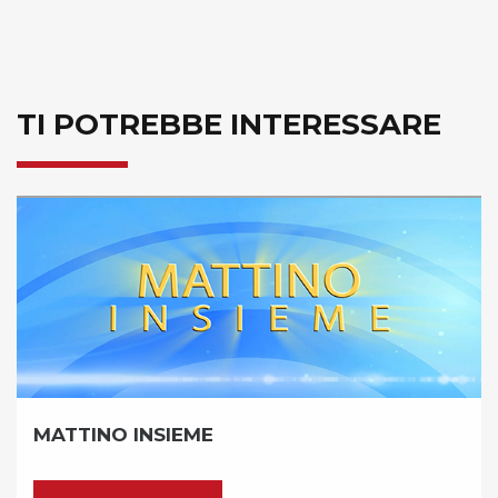
TI POTREBBE INTERESSARE
TTINO INSIEME
STO