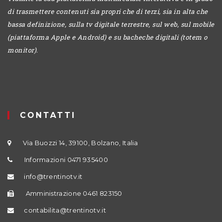
di trasmettere contenuti sia propri che di terzi, sia in alta che
bassa definizione, sulla tv digitale terrestre, sul web, sul mobile
(piattaforma Apple e Android) e su bacheche digitali (totem o
monitor).
CONTATTI
Via Buozzi 14, 39100, Bolzano, Italia
Informazioni 0471 935400
info@trentinotv.it
Amministrazione 0461 823150
contabilita@trentinotv.it