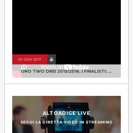
20 GEN 2017
UNO TWO DREI 2015/2016, I FINALISTI: CLASSE IV ALS ISTITUTO "DEGASPERI" BORGO VALSUGANA
ALTOADIGE LIVE
SEGUI LA DIRETTA VIDEO IN STREAMING