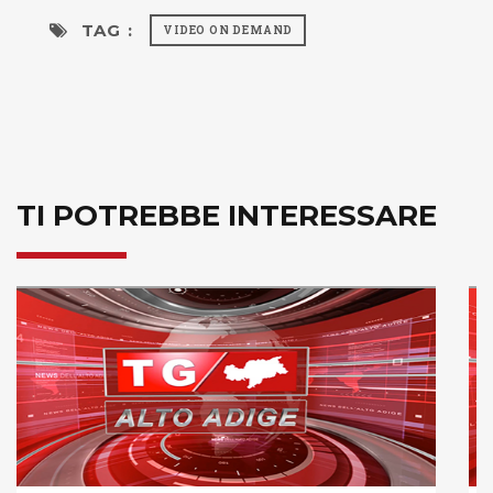
TAG :
VIDEO ON DEMAND
TI POTREBBE INTERESSARE