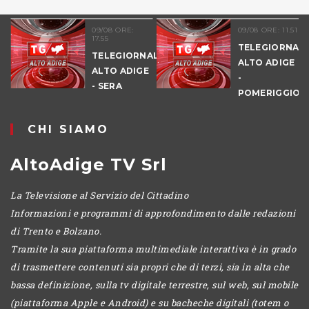
09/08 ORE:
09/08 ORE: 11.51
17.55
TELEGIORNALE
TELEGIORNALE
ALTO ADIGE
ALTO ADIGE
-
- SERA
POMERIGGIO
CHI SIAMO
AltoAdige TV Srl
La Televisione al Servizio del Cittadino
Informazioni e programmi di approfondimento dalle redazioni
di Trento e Bolzano.
Tramite la sua piattaforma multimediale interattiva è in grado
di trasmettere contenuti sia propri che di terzi, sia in alta che
bassa definizione, sulla tv digitale terrestre, sul web, sul mobile
(piattaforma Apple e Android) e su bacheche digitali (totem o