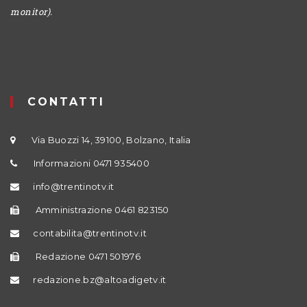
monitor).
CONTATTI
Via Buozzi 14, 39100, Bolzano, Italia
Informazioni 0471 935400
info@trentinotv.it
Amministrazione 0461 823150
contabilita@trentinotv.it
Redazione 0471 501976
redazione.bz@altoadigetv.it