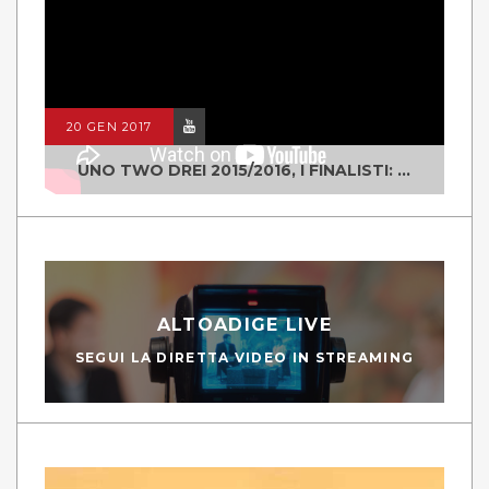
20 GEN 2017
UNO TWO DREI 2015/2016, I FINALISTI: CLASSE IV ALS ISTITUTO "DEGASPERI" BORGO VALSUGANA
ALTOADIGE LIVE
SEGUI LA DIRETTA VIDEO IN STREAMING