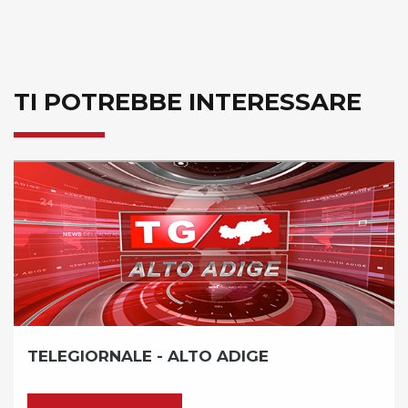
TI POTREBBE INTERESSARE
NALE - ALTO ADIGE
RASSEGN