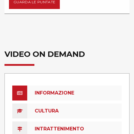
E PUNTATE
GUARDA L
VIDEO ON DEMAND
INFORMAZIONE
CULTURA
INTRATTENIMENTO