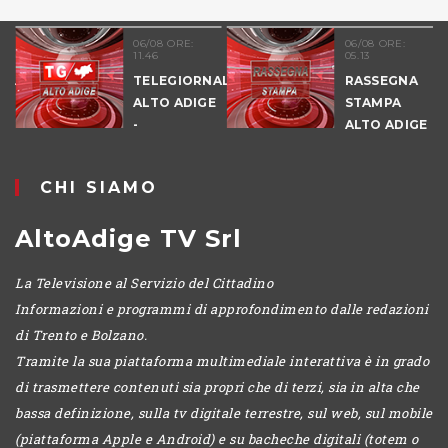
06/08 ORE:
06/08 ORE:
11.46
05.13
TELEGIORNALE
RASSEGNA
ALTO ADIGE
STAMPA
-
ALTO ADIGE
POMERIGGIO
CHI SIAMO
AltoAdige TV Srl
La Televisione al Servizio del Cittadino
Informazioni e programmi di approfondimento dalle redazioni
di Trento e Bolzano.
Tramite la sua piattaforma multimediale interattiva è in grado
di trasmettere contenuti sia propri che di terzi, sia in alta che
bassa definizione, sulla tv digitale terrestre, sul web, sul mobile
(piattaforma Apple e Android) e su bacheche digitali (totem o