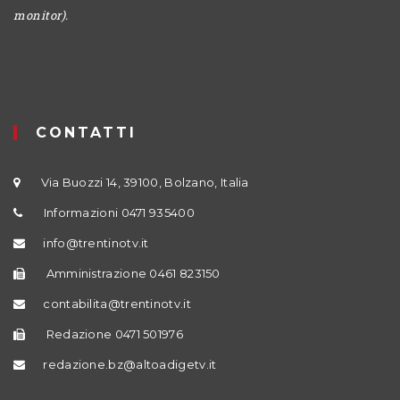
monitor).
CONTATTI
Via Buozzi 14, 39100, Bolzano, Italia
Informazioni 0471 935400
info@trentinotv.it
Amministrazione 0461 823150
contabilita@trentinotv.it
Redazione 0471 501976
redazione.bz@altoadigetv.it