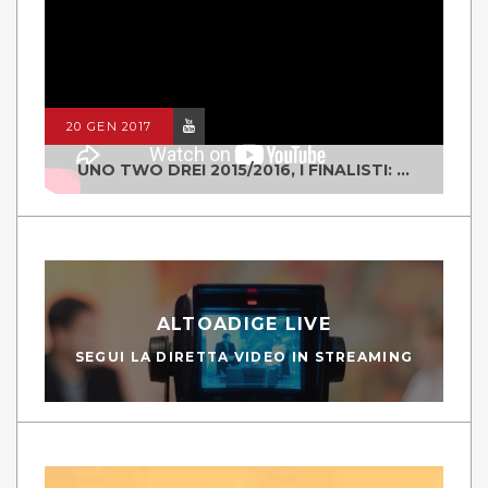
20 GEN 2017
UNO TWO DREI 2015/2016, I FINALISTI: CLASSE IV ALS ISTITUTO "DEGASPERI" BORGO VALSUGANA
ALTOADIGE LIVE
SEGUI LA DIRETTA VIDEO IN STREAMING