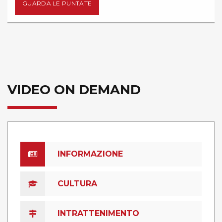
NTATE
GUARDA LE PU
VIDEO ON DEMAND
INFORMAZIONE
CULTURA
INTRATTENIMENTO