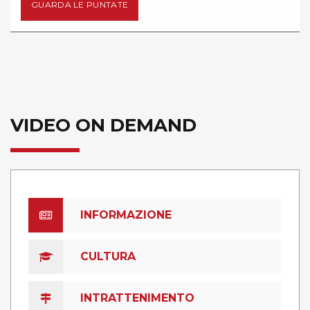
UNTATE
GUARDA LE P
VIDEO ON DEMAND
INFORMAZIONE
CULTURA
INTRATTENIMENTO