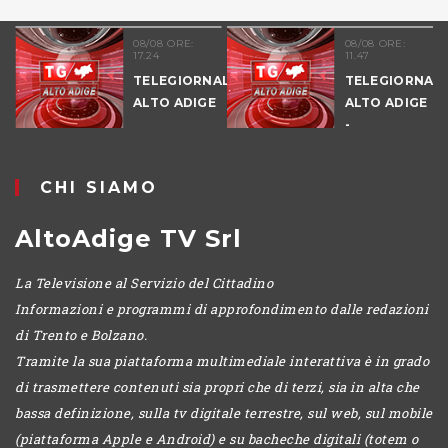
08/08 ORE:
08/08 ORE:
17.24
11.47
TELEGIORNALE
TELEGIORNALE
ALTO ADIGE
ALTO ADIGE
-
POMERIGGIO
CHI SIAMO
AltoAdige TV Srl
La Televisione al Servizio del Cittadino
Informazioni e programmi di approfondimento dalle redazioni
di Trento e Bolzano.
Tramite la sua piattaforma multimediale interattiva è in grado
di trasmettere contenuti sia propri che di terzi, sia in alta che
bassa definizione, sulla tv digitale terrestre, sul web, sul mobile
(piattaforma Apple e Android) e su bacheche digitali (totem o