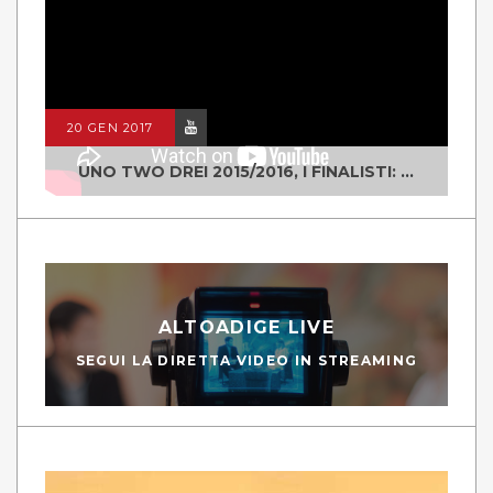
20 GEN 2017
UNO TWO DREI 2015/2016, I FINALISTI: CLASSE IV ALS ISTITUTO "DEGASPERI" BORGO VALSUGANA
ALTOADIGE LIVE
SEGUI LA DIRETTA VIDEO IN STREAMING