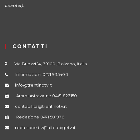
monitor).
CONTATTI
Via Buozzi 14, 39100, Bolzano, Italia
Informazioni 0471 935400
info@trentinotv.it
Amministrazione 0461 823150
contabilita@trentinotv.it
Redazione 0471 501976
redazione.bz@altoadigetv.it