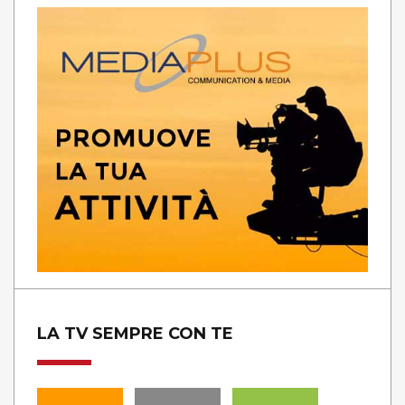
LA TV SEMPRE CON TE