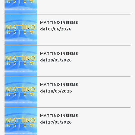
MATTINO INSIEME
del 01/06/2026
MATTINO INSIEME
del 29/05/2026
MATTINO INSIEME
del 28/05/2026
MATTINO INSIEME
del 27/05/2026