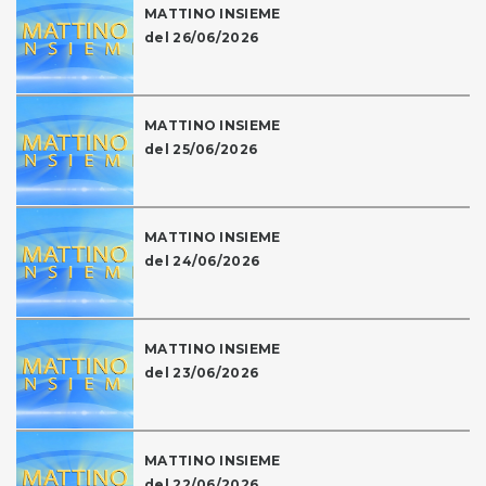
MATTINO INSIEME
del 26/06/2026
MATTINO INSIEME
del 25/06/2026
MATTINO INSIEME
del 24/06/2026
MATTINO INSIEME
del 23/06/2026
MATTINO INSIEME
del 22/06/2026