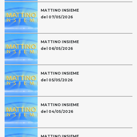
MATTINO INSIEME
del 07/05/2026
MATTINO INSIEME
del 06/05/2026
MATTINO INSIEME
del 05/05/2026
MATTINO INSIEME
del 04/05/2026
MATTINO INSIEME