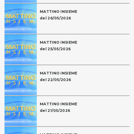
MATTINO INSIEME
del 26/05/2026
MATTINO INSIEME
del 25/05/2026
MATTINO INSIEME
del 22/05/2026
MATTINO INSIEME
del 21/05/2026