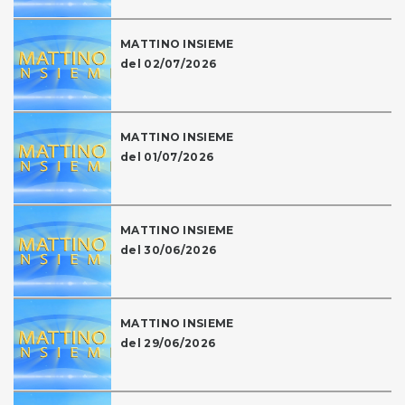
MATTINO INSIEME
del 02/07/2026
MATTINO INSIEME
del 01/07/2026
MATTINO INSIEME
del 30/06/2026
MATTINO INSIEME
del 29/06/2026