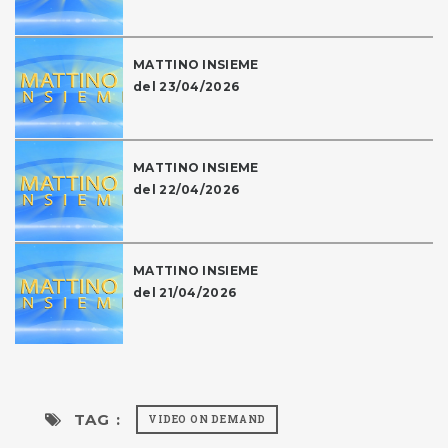
MATTINO INSIEME
del 23/04/2026
MATTINO INSIEME
del 22/04/2026
MATTINO INSIEME
del 21/04/2026
TAG :
VIDEO ON DEMAND