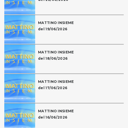
MATTINO INSIEME
del 19/06/2026
MATTINO INSIEME
del 18/06/2026
MATTINO INSIEME
del 17/06/2026
MATTINO INSIEME
del 16/06/2026