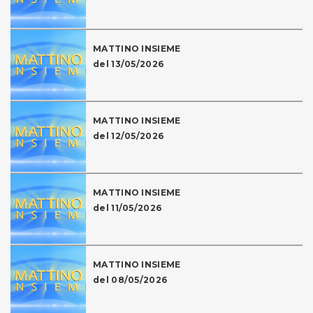
MATTINO INSIEME
del 13/05/2026
MATTINO INSIEME
del 12/05/2026
MATTINO INSIEME
del 11/05/2026
MATTINO INSIEME
del 08/05/2026